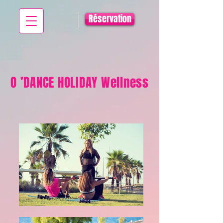
Réservation
O ’DANCE HOLIDAY Wellness