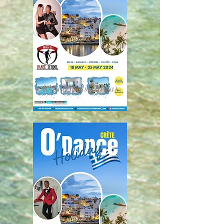
Khalid (Salsa Brisa)