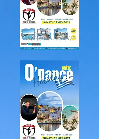
Lekip Dance (Edel)