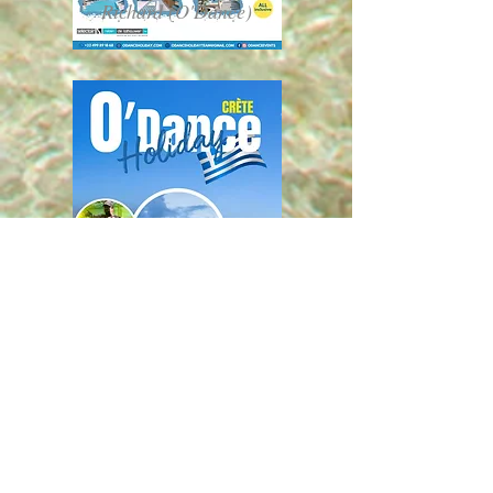
Richard (O'Dance)
Mike O. (O'Dance)