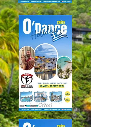
Marilena & Robin (
Grèce)