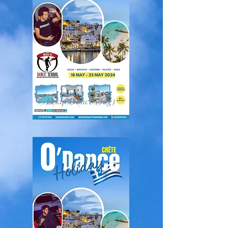
Lekip Dance (Jug)